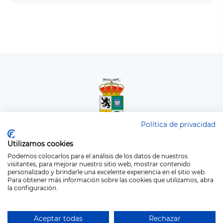
Política de privacidad
PORTAL DE EMPLEO
Utilizamos cookies
Ayuntamiento de San Bartolomé de Tirajana
Podemos colocarlos para el análisis de los datos de nuestros
visitantes, para mejorar nuestro sitio web, mostrar contenido
personalizado y brindarle una excelente experiencia en el sitio web.
Acceso candidato
Acceso empresa
Para obtener más información sobre las cookies que utilizamos, abra
la configuración.
© Copyright 2021 - Portal de Empleo Ayuntamiento de San
Aceptar todas
Rechazar