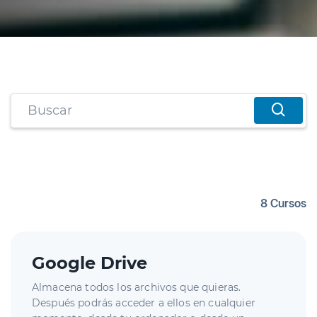
8 Cursos
Google Drive
Almacena todos los archivos que quieras.
Después podrás acceder a ellos en cualquier