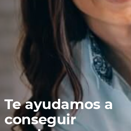
Te ayudamos a
conseguir