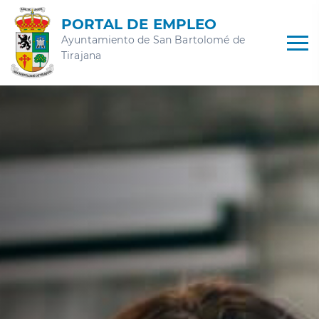
PORTAL DE EMPLEO
Ayuntamiento de San Bartolomé de
Tirajana