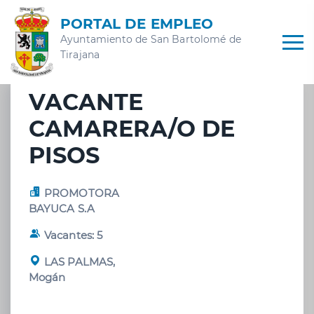
PORTAL DE EMPLEO
Ayuntamiento de San Bartolomé de
Tirajana
VACANTE
CAMARERA/O DE
PISOS
PROMOTORA
BAYUCA S.A
Vacantes: 5
LAS PALMAS,
Mogán