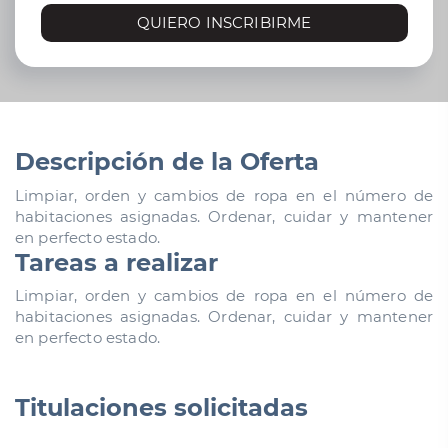
QUIERO INSCRIBIRME
Descripción de la Oferta
Limpiar, orden y cambios de ropa en el número de
habitaciones asignadas. Ordenar, cuidar y mantener
en perfecto estado.
Tareas a realizar
Limpiar, orden y cambios de ropa en el número de
habitaciones asignadas. Ordenar, cuidar y mantener
en perfecto estado.
Titulaciones solicitadas